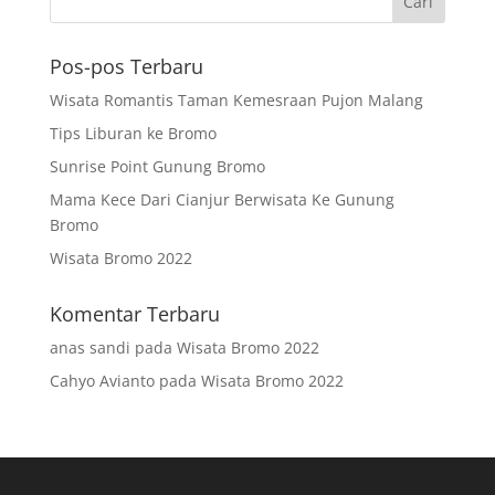
Pos-pos Terbaru
Wisata Romantis Taman Kemesraan Pujon Malang
Tips Liburan ke Bromo
Sunrise Point Gunung Bromo
Mama Kece Dari Cianjur Berwisata Ke Gunung
Bromo
Wisata Bromo 2022
Komentar Terbaru
anas sandi
pada
Wisata Bromo 2022
Cahyo Avianto
pada
Wisata Bromo 2022