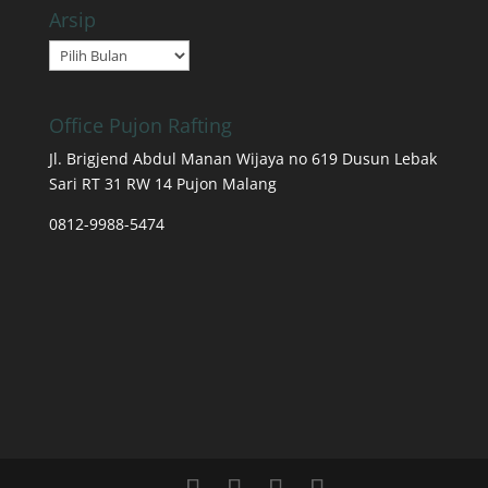
Arsip
Arsip
Office Pujon Rafting
Jl. Brigjend Abdul Manan Wijaya no 619 Dusun Lebak
Sari RT 31 RW 14 Pujon Malang
0812-9988-5474