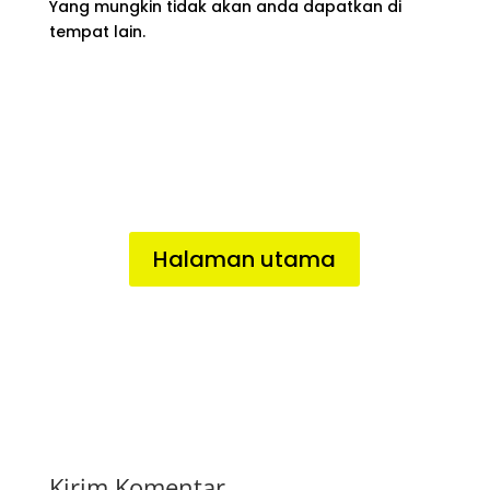
Yang mungkin tidak akan anda dapatkan di
tempat lain.
Halaman utama
Kirim Komentar