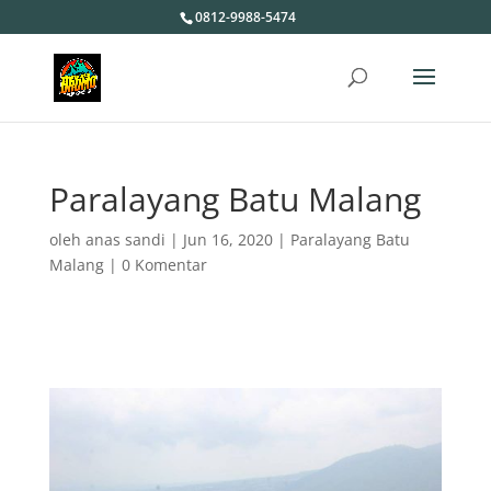
0812-9988-5474
Paralayang Batu Malang
oleh
anas sandi
|
Jun 16, 2020
|
Paralayang Batu
Malang
|
0 Komentar