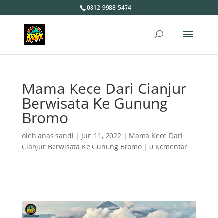
0812-9988-5474
Mama Kece Dari Cianjur
Berwisata Ke Gunung
Bromo
oleh
anas sandi
|
Jun 11, 2022
|
Mama Kece Dari
Cianjur Berwisata Ke Gunung Bromo
|
0 Komentar