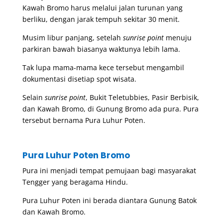
Kawah Bromo harus melalui jalan turunan yang
berliku, dengan jarak tempuh sekitar 30 menit.
Musim libur panjang, setelah
sunrise point
menuju
parkiran bawah biasanya waktunya lebih lama.
Tak lupa mama-mama kece tersebut mengambil
dokumentasi disetiap spot wisata.
Selain
sunrise point
, Bukit Teletubbies, Pasir Berbisik,
dan Kawah Bromo, di Gunung Bromo ada pura. Pura
tersebut bernama Pura Luhur Poten.
Pura Luhur Poten Bromo
Pura ini menjadi tempat pemujaan bagi masyarakat
Tengger yang beragama Hindu.
Pura Luhur Poten ini berada diantara Gunung Batok
dan Kawah Bromo.