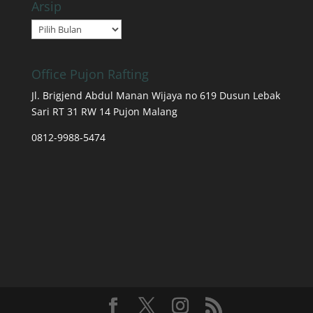
Arsip
Arsip
Office Pujon Rafting
Jl. Brigjend Abdul Manan Wijaya no 619 Dusun Lebak
Sari RT 31 RW 14 Pujon Malang
0812-9988-5474