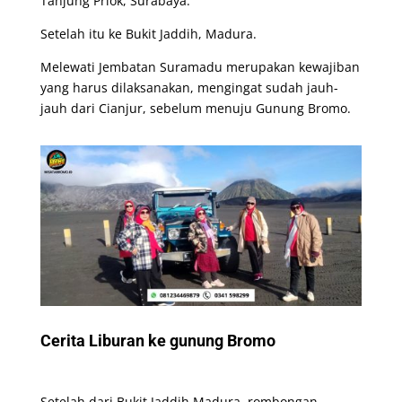
Tanjung Priok, Surabaya.
Setelah itu ke Bukit Jaddih, Madura.
Melewati Jembatan Suramadu merupakan kewajiban
yang harus dilaksanakan, mengingat sudah jauh-
jauh dari Cianjur, sebelum menuju Gunung Bromo.
Cerita Liburan ke gunung Bromo
Setelah dari Bukit Jaddih Madura, rombongan