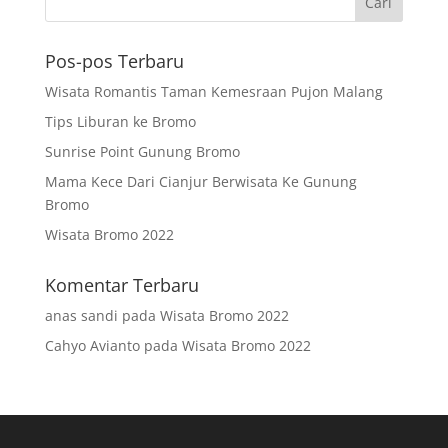
Pos-pos Terbaru
Wisata Romantis Taman Kemesraan Pujon Malang
Tips Liburan ke Bromo
Sunrise Point Gunung Bromo
Mama Kece Dari Cianjur Berwisata Ke Gunung
Bromo
Wisata Bromo 2022
Komentar Terbaru
anas sandi
pada
Wisata Bromo 2022
Cahyo Avianto
pada
Wisata Bromo 2022