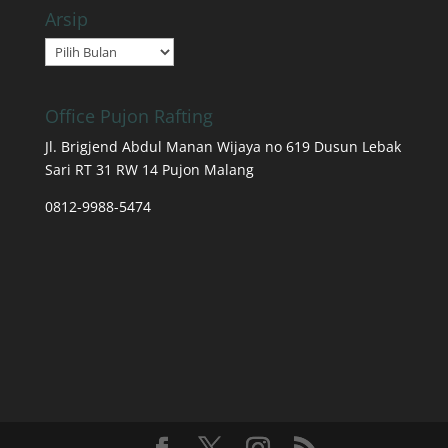
Arsip
Arsip
Office Pujon Rafting
Jl. Brigjend Abdul Manan Wijaya no 619 Dusun Lebak
Sari RT 31 RW 14 Pujon Malang
0812-9988-5474