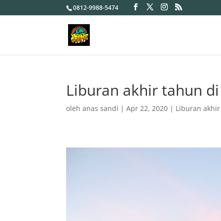
0812-9988-5474
Liburan akhir tahun 
oleh
anas sandi
|
Apr 22, 2020
|
Liburan akhi