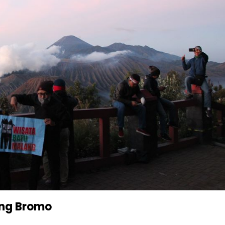
ung Bromo