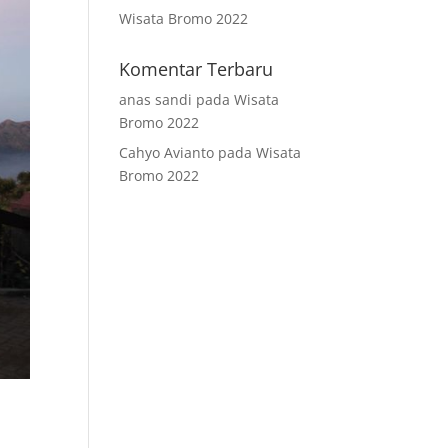
Wisata Bromo 2022
Komentar Terbaru
anas sandi
pada
Wisata
Bromo 2022
Cahyo Avianto
pada
Wisata
Bromo 2022