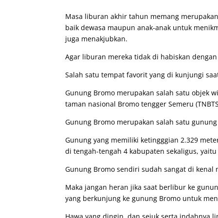
Masa liburan akhir tahun memang merupakan 
baik dewasa maupun anak-anak untuk menikma
juga menakjubkan.
Agar liburan mereka tidak di habiskan dengan 
Salah satu tempat favorit yang di kunjungi sa
Gunung Bromo merupakan salah satu objek w
taman nasional Bromo tengger Semeru (TNBTS
Gunung Bromo merupakan salah satu gunung be
Gunung yang memiliki ketingggian 2.329 meter
di tengah-tengah 4 kabupaten sekaligus, yait
Gunung Bromo sendiri sudah sangat di kenal 
Maka jangan heran jika saat berlibur ke gun
yang berkunjung ke gunung Bromo untuk meni
Hawa yang dingin dan sejuk serta indahnya 