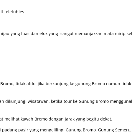
t teletubies.
hijau yang luas dan elok yang sangat memanjakkan mata mirip sek
romo, tidak afdol jika berkunjung ke gunung Bromo namun tidak
kan dikunjungi wisatawan, ketika tour ke Gunung Bromo mengguna
 melihat kawah Bromo dengan jarak yang begitu dekat.
i padang pasir yang mengelilingi Gunung Bromo, Gunung Semeru,