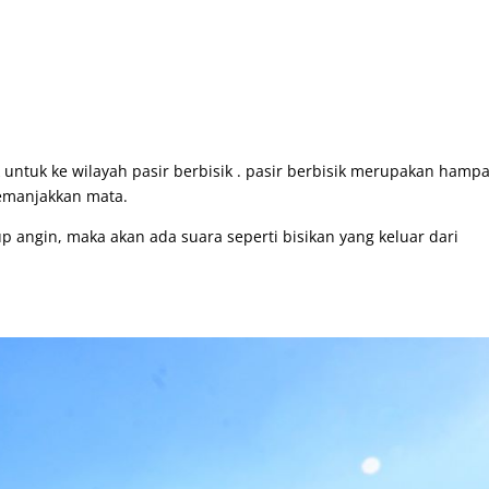
 untuk ke wilayah pasir berbisik . pasir berbisik merupakan hamp
memanjakkan mata.
up angin, maka akan ada suara seperti bisikan yang keluar dari