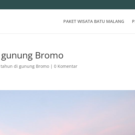
PAKET WISATA BATU MALANG
P
di gunung Bromo
r tahun di gunung Bromo
|
0 Komentar