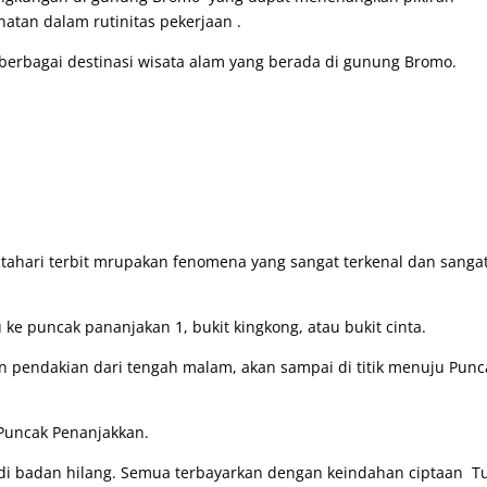
atan dalam rutinitas pekerjaan .
erbagai destinasi wisata alam yang berada di gunung Bromo.
tahari terbit mrupakan fenomena yang sangat terkenal dan sangat
ke puncak pananjakan 1, bukit kingkong, atau bukit cinta.
n pendakian dari tengah malam, akan sampai di titik menuju Punc
 Puncak Penanjakkan.
h di badan hilang. Semua terbayarkan dengan keindahan ciptaan 