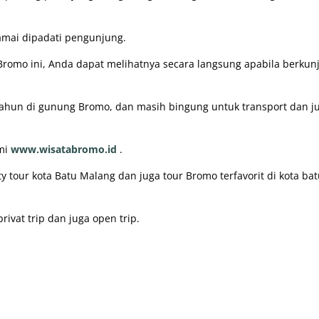
amai dipadati pengunjung.
Bromo ini, Anda dapat melihatnya secara langsung apabila berkun
tahun di gunung Bromo, dan masih bingung untuk transport dan j
ami
www.wisatabromo.id
.
y tour kota Batu Malang dan juga tour Bromo terfavorit di kota bat
ivat trip dan juga open trip.