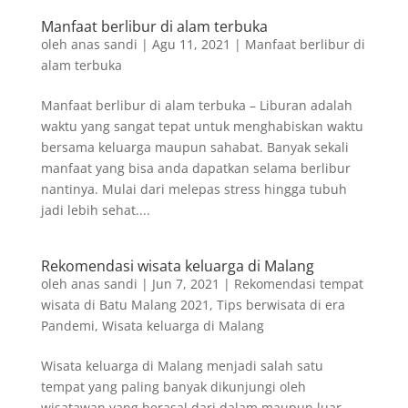
Manfaat berlibur di alam terbuka
oleh
anas sandi
|
Agu 11, 2021
|
Manfaat berlibur di
alam terbuka
Manfaat berlibur di alam terbuka – Liburan adalah
waktu yang sangat tepat untuk menghabiskan waktu
bersama keluarga maupun sahabat. Banyak sekali
manfaat yang bisa anda dapatkan selama berlibur
nantinya. Mulai dari melepas stress hingga tubuh
jadi lebih sehat....
Rekomendasi wisata keluarga di Malang
oleh
anas sandi
|
Jun 7, 2021
|
Rekomendasi tempat
wisata di Batu Malang 2021
,
Tips berwisata di era
Pandemi
,
Wisata keluarga di Malang
Wisata keluarga di Malang menjadi salah satu
tempat yang paling banyak dikunjungi oleh
wisatawan yang berasal dari dalam maupun luar