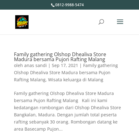
0812-9988-5474
Family gathering Olshop Dhealiva Store
Madura bersama Pujon Rafting Malang
oleh
anas sandi
|
Sep 17, 2021
|
Family gathering
Olshop Dhealiva Store Madura bersama Pujon
Rafting Malang
,
Wisata keluarga di Malang
Family gathering Olshop Dhealiva Store Madura
bersama Pujon Rafting Malang Kali ini kami
kedatangan rombongan dari Olshop Dhealiva Store
Bangkalan, Madura. Dengan jumlah total peserta
rafting sebanyak 30 orang. Rombongan datang ke
area Basecamp Pujon...