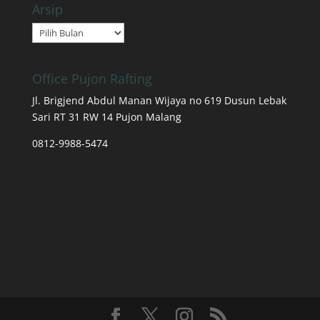
Arsip
Arsip
Office Pujon Rafting
Jl. Brigjend Abdul Manan Wijaya no 619 Dusun Lebak
Sari RT 31 RW 14 Pujon Malang
0812-9988-5474