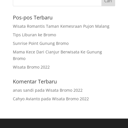
Pos-pos Terbaru
Wisata Romantis Taman Kemesraan Pujon Malang
Tips Liburan ke Bromo
Sunrise Point Gunung Bromo
Mama Kece Dari Cianjur Berwisata Ke Gunung
Bromo
Wisata Bromo 2022
Komentar Terbaru
anas sandi
pada
Wisata Bromo 2022
Cahyo Avianto
pada
Wisata Bromo 2022