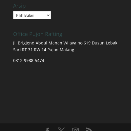
Arsip
Arsip
Office Pujon Rafting
Jl. Brigjend Abdul Manan Wijaya no 619 Dusun Lebak
Sari RT 31 RW 14 Pujon Malang
0812-9988-5474