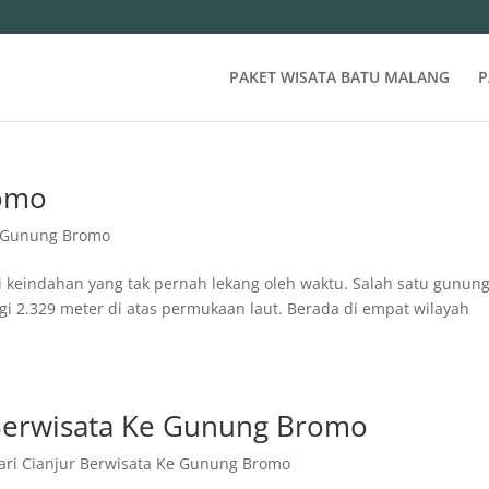
PAKET WISATA BATU MALANG
P
romo
t Gunung Bromo
keindahan yang tak pernah lekang oleh waktu. Salah satu gunun
nggi 2.329 meter di atas permukaan laut. Berada di empat wilayah
Berwisata Ke Gunung Bromo
ri Cianjur Berwisata Ke Gunung Bromo