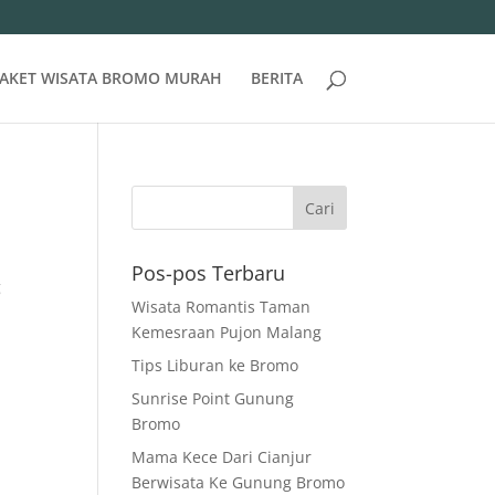
AKET WISATA BROMO MURAH
BERITA
Pos-pos Terbaru
g
Wisata Romantis Taman
Kemesraan Pujon Malang
Tips Liburan ke Bromo
Sunrise Point Gunung
Bromo
Mama Kece Dari Cianjur
Berwisata Ke Gunung Bromo