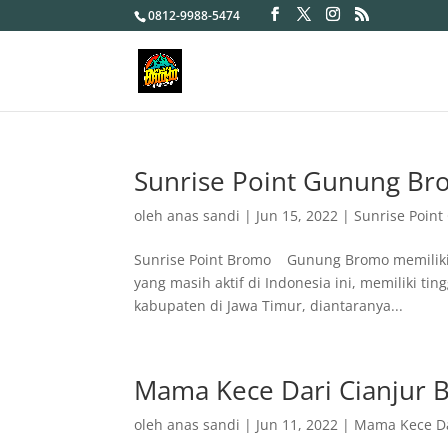
0812-9988-5474
Sunrise Point Gunung B
oleh
anas sandi
|
Jun 15, 2022
|
Sunrise Poin
Sunrise Point Bromo Gunung Bromo memiliki 
yang masih aktif di Indonesia ini, memiliki ti
kabupaten di Jawa Timur, diantaranya...
Mama Kece Dari Cianjur 
oleh
anas sandi
|
Jun 11, 2022
|
Mama Kece Da