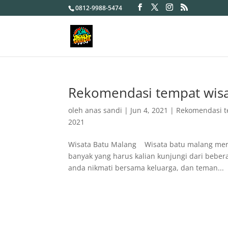
0812-9988-5474
Rekomendasi tempat wisa
oleh
anas sandi
|
Jun 4, 2021
|
Rekomendasi t
2021
Wisata Batu Malang Wisata batu malang merup
banyak yang harus kalian kunjungi dari beber
anda nikmati bersama keluarga, dan teman...