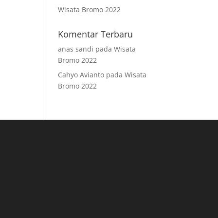
Wisata Bromo 2022
Komentar Terbaru
anas sandi
pada
Wisata
Bromo 2022
Cahyo Avianto
pada
Wisata
Bromo 2022