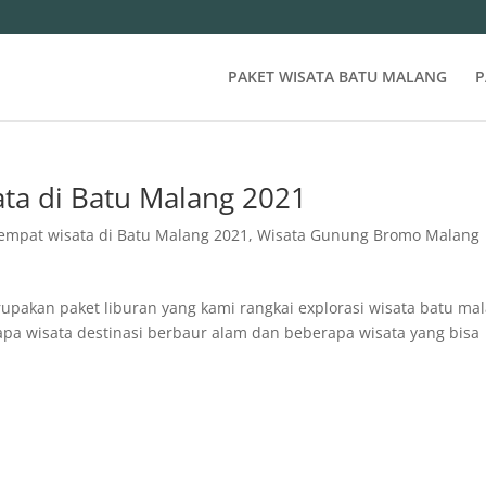
PAKET WISATA BATU MALANG
P
ta di Batu Malang 2021
empat wisata di Batu Malang 2021
,
Wisata Gunung Bromo Malang
akan paket liburan yang kami rangkai explorasi wisata batu ma
apa wisata destinasi berbaur alam dan beberapa wisata yang bisa