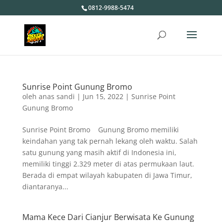
0812-9988-5474
Sunrise Point Gunung Bromo
oleh
anas sandi
|
Jun 15, 2022
|
Sunrise Point
Gunung Bromo
Sunrise Point Bromo Gunung Bromo memiliki
keindahan yang tak pernah lekang oleh waktu. Salah
satu gunung yang masih aktif di Indonesia ini,
memiliki tinggi 2.329 meter di atas permukaan laut.
Berada di empat wilayah kabupaten di Jawa Timur,
diantaranya...
Mama Kece Dari Cianjur Berwisata Ke Gunung