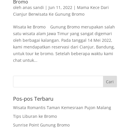
Bromo
oleh
anas sandi
|
Jun 11, 2022
|
Mama Kece Dari
Cianjur Berwisata Ke Gunung Bromo
Wisata ke Bromo Gunung Bromo merupakan salah
satu wisata alam Jawa Timur yang sangat digemari
oleh berbagai kalangan. Pada tanggal 14 Mei 2022,
kami mendapatkan reservasi dari Cianjur, Bandung,
untuk tour ke bromo. Setelah beberapa waktu kami
chat untuk...
Pos-pos Terbaru
Wisata Romantis Taman Kemesraan Pujon Malang
Tips Liburan ke Bromo
Sunrise Point Gunung Bromo