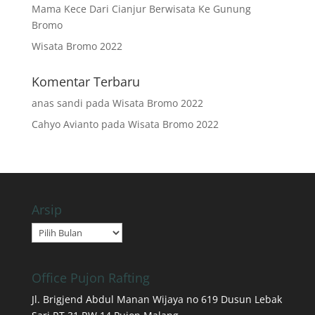
Mama Kece Dari Cianjur Berwisata Ke Gunung
Bromo
Wisata Bromo 2022
Komentar Terbaru
anas sandi
pada
Wisata Bromo 2022
Cahyo Avianto
pada
Wisata Bromo 2022
Arsip
Arsip
Office Pujon Rafting
Jl. Brigjend Abdul Manan Wijaya no 619 Dusun Lebak