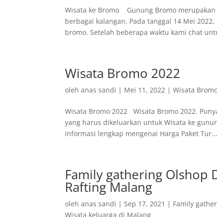
Wisata ke Bromo Gunung Bromo merupakan sal
berbagai kalangan. Pada tanggal 14 Mei 2022,
bromo. Setelah beberapa waktu kami chat untu
Wisata Bromo 2022
oleh
anas sandi
|
Mei 11, 2022
|
Wisata Brom
Wisata Bromo 2022 Wisata Bromo 2022. Punya
yang harus dikeluarkan untuk Wisata ke gunun
informasi lengkap mengenai Harga Paket Tur..
Family gathering Olshop
Rafting Malang
oleh
anas sandi
|
Sep 17, 2021
|
Family gathe
Wisata keluarga di Malang