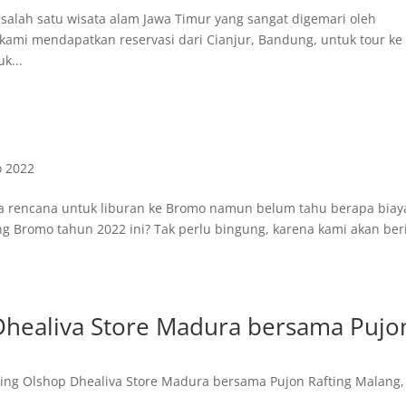
ah satu wisata alam Jawa Timur yang sangat digemari oleh
 kami mendapatkan reservasi dari Cianjur, Bandung, untuk tour ke
k...
o 2022
 rencana untuk liburan ke Bromo namun belum tahu berapa biay
g Bromo tahun 2022 ini? Tak perlu bingung, karena kami akan ber
.
 Dhealiva Store Madura bersama Pujo
ring Olshop Dhealiva Store Madura bersama Pujon Rafting Malang
,