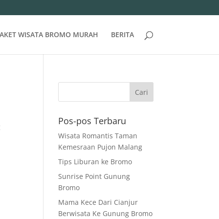
AKET WISATA BROMO MURAH
BERITA
Pos-pos Terbaru
g
Wisata Romantis Taman
Kemesraan Pujon Malang
Tips Liburan ke Bromo
Sunrise Point Gunung
Bromo
Mama Kece Dari Cianjur
Berwisata Ke Gunung Bromo