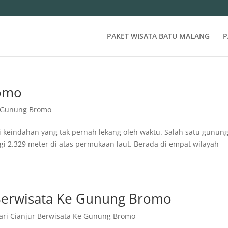
PAKET WISATA BATU MALANG
P
romo
t Gunung Bromo
keindahan yang tak pernah lekang oleh waktu. Salah satu gunun
nggi 2.329 meter di atas permukaan laut. Berada di empat wilayah
Berwisata Ke Gunung Bromo
ri Cianjur Berwisata Ke Gunung Bromo