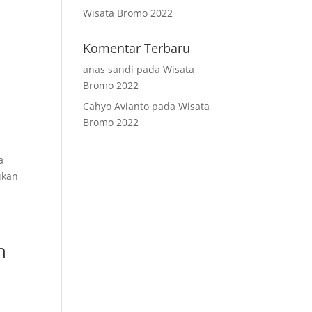
Wisata Bromo 2022
Komentar Terbaru
anas sandi
pada
Wisata
Bromo 2022
Cahyo Avianto
pada
Wisata
Bromo 2022
a
ikan
n