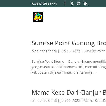
0812-9988-5474
Sunrise Point Gunung B
oleh
anas sandi
|
Jun 15, 2022
|
Sunrise Poin
Sunrise Point Bromo Gunung Bromo memiliki 
yang masih aktif di Indonesia ini, memiliki ti
kabupaten di Jawa Timur, diantaranya...
Mama Kece Dari Cianjur 
oleh
anas sandi
|
Jun 11, 2022
|
Mama Kece Da